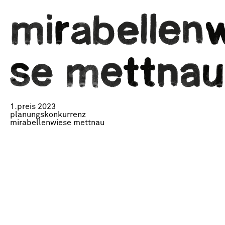
1.preis 2023
planungskonkurrenz
mirabellenwiese mettnau